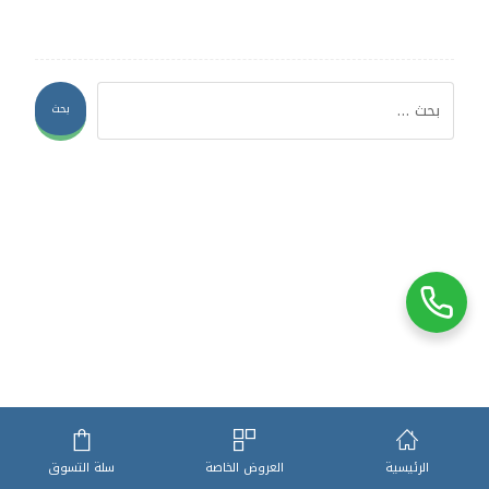
بحث
بغداد
جميع الحقوق محفوظة لـ الو اوفر © 2022 ,تصميم واستضافة شركة
هوست
الرئيسية
العروض الخاصة
سلة التسوق